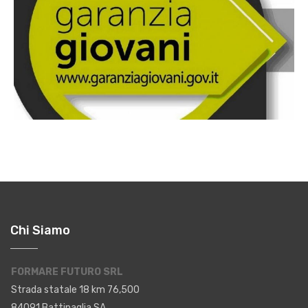
Chi Siamo
FORMARE FUTURO SRL
Strada statale 18 km 76,500
84091 Battipaglia SA